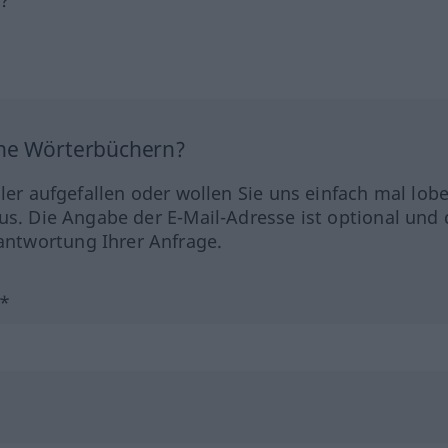
ine Wörterbüchern?
hler aufgefallen oder wollen Sie uns einfach mal lob
us. Die Angabe der E-Mail-Adresse ist optional und 
ntwortung Ihrer Anfrage.
?*