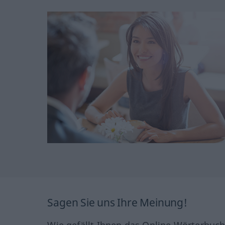
Sagen Sie uns Ihre Meinung!
Wie gefällt Ihnen das Online Wörterbuc