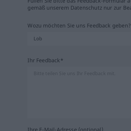
Füllen Sie bitte das Feedback-Formular a
gemäß unserem Datenschutz nur zur Bea
Wozu möchten Sie uns Feedback geben
Ihr Feedback*
Ihre E-Mail-Adresse (optional)