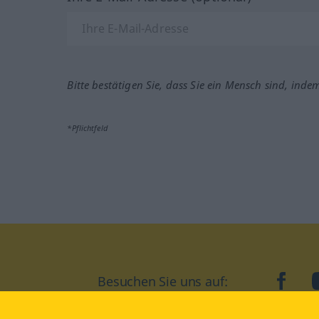
Bitte bestätigen Sie, dass Sie ein Mensch sind, inde
*Pflichtfeld
Besuchen Sie uns auf:
faceb