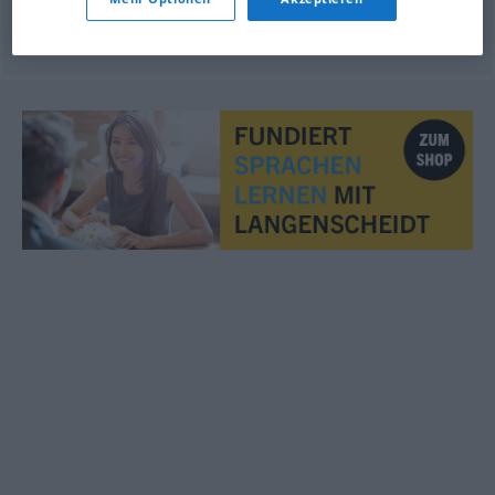
© OpenThesaurus.de