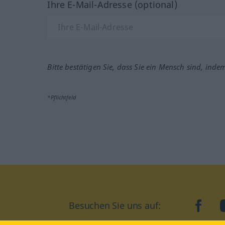
Ihre E-Mail-Adresse (optional)
Bitte bestätigen Sie, dass Sie ein Mensch sind, inde
*Pflichtfeld
Besuchen Sie uns auf:
faceb