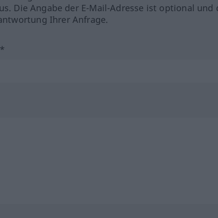
us. Die Angabe der E-Mail-Adresse ist optional und 
ntwortung Ihrer Anfrage.
?*