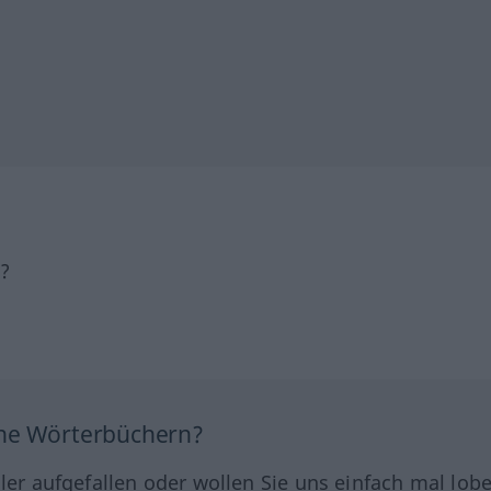
h?
ine Wörterbüchern?
hler aufgefallen oder wollen Sie uns einfach mal lob