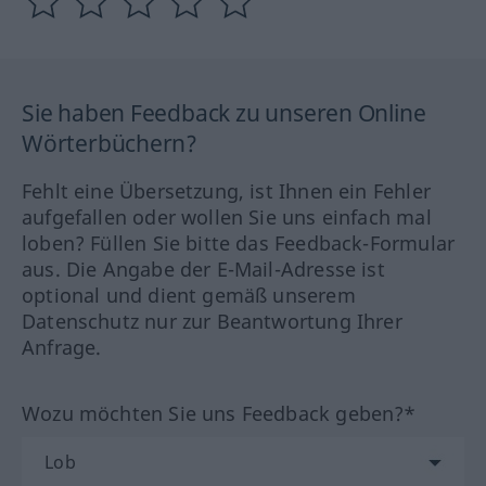
Sie haben Feedback zu unseren Online
Wörterbüchern?
Fehlt eine Übersetzung, ist Ihnen ein Fehler
aufgefallen oder wollen Sie uns einfach mal
loben? Füllen Sie bitte das Feedback-Formular
aus. Die Angabe der E-Mail-Adresse ist
optional und dient gemäß unserem
Datenschutz nur zur Beantwortung Ihrer
Anfrage.
Wozu möchten Sie uns Feedback geben?*