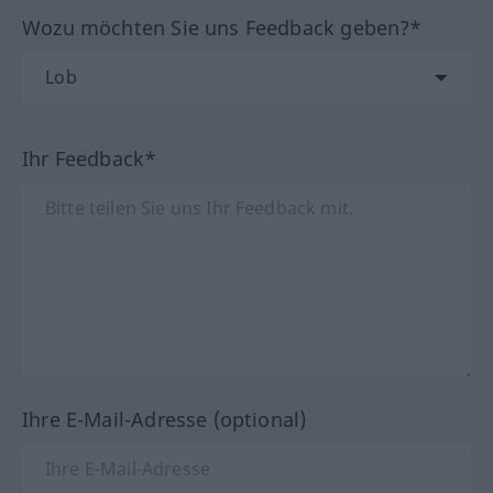
Wozu möchten Sie uns Feedback geben?*
Ihr Feedback*
Ihre E-Mail-Adresse (optional)