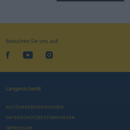
Besuchen Sie uns auf:
facebook
YouTube
Instagram
Langenscheidt
NUTZUNGSBEDINGUNGEN
DATENSCHUTZBESTIMMUNGEN
IMPRESSUM