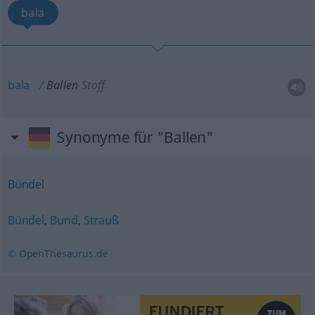
bala
bala
Ballen
Stoff
Synonyme für "Ballen"
Bündel
Bündel
,
Bund
,
Strauß
© OpenThesaurus.de