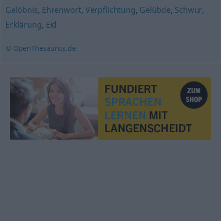
Gelöbnis
,
Ehrenwort
,
Verpflichtung
,
Gelübde
,
Schwur
,
Erklärung
,
Eid
© OpenThesaurus.de