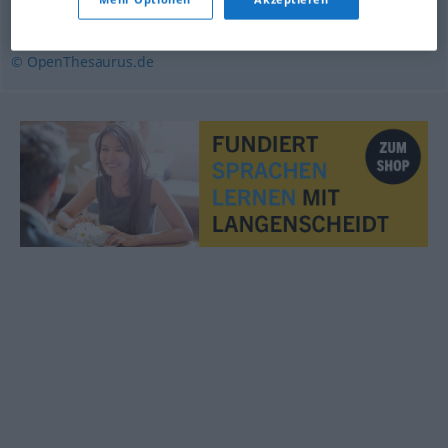
Gebiet
© OpenThesaurus.de