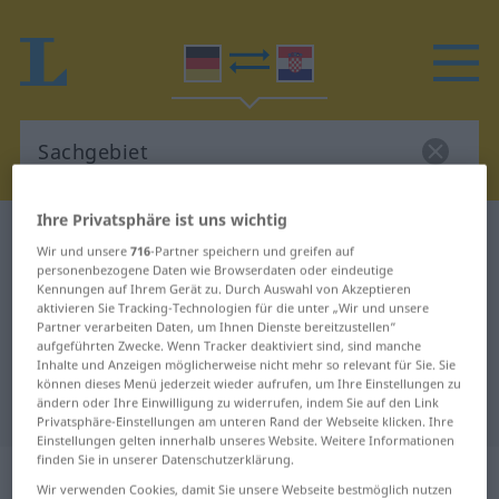
Ihre Privatsphäre ist uns wichtig
Deutsch-Kroatisch Wörterbuch
Sachgebiet
Wir und unsere
716
-Partner speichern und greifen auf
Deutsch-Kroatisch Übersetzung für
personenbezogene Daten wie Browserdaten oder eindeutige
Kennungen auf Ihrem Gerät zu. Durch Auswahl von Akzeptieren
"Sachgebiet"
aktivieren Sie Tracking-Technologien für die unter „Wir und unsere
Partner verarbeiten Daten, um Ihnen Dienste bereitzustellen“
aufgeführten Zwecke. Wenn Tracker deaktiviert sind, sind manche
Inhalte und Anzeigen möglicherweise nicht mehr so relevant für Sie. Sie
"Sachgebiet" Kroatisch
können dieses Menü jederzeit wieder aufrufen, um Ihre Einstellungen zu
ändern oder Ihre Einwilligung zu widerrufen, indem Sie auf den Link
Übersetzung
Privatsphäre-Einstellungen am unteren Rand der Webseite klicken. Ihre
Einstellungen gelten innerhalb unseres Website. Weitere Informationen
finden Sie in unserer Datenschutzerklärung.
„Sachgebiet“
: Neutrum
Wir verwenden Cookies, damit Sie unsere Webseite bestmöglich nutzen