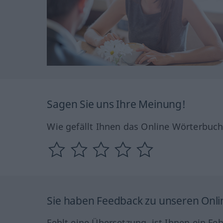
Sagen Sie uns Ihre Meinung!
Wie gefällt Ihnen das Online Wörterbuc
Sie haben Feedback zu unseren Onl
Fehlt eine Übersetzung, ist Ihnen ein Fe