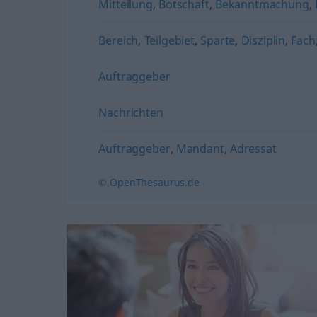
Mitteilung
,
Botschaft
,
Bekanntmachung
,
Bereich
,
Teilgebiet
,
Sparte
,
Disziplin
,
Fach
Auftraggeber
Nachrichten
Auftraggeber
,
Mandant
,
Adressat
© OpenThesaurus.de