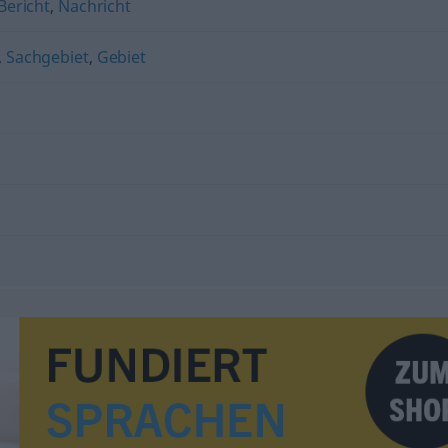
Bericht
,
Nachricht
,
Sachgebiet
,
Gebiet