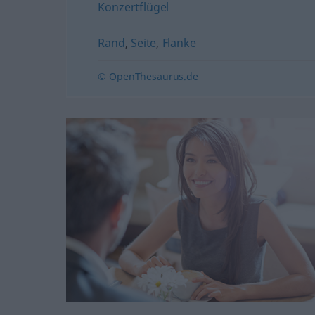
Konzertflügel
Rand
,
Seite
,
Flanke
© OpenThesaurus.de