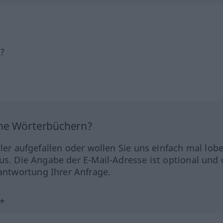
h?
ine Wörterbüchern?
hler aufgefallen oder wollen Sie uns einfach mal lob
us. Die Angabe der E-Mail-Adresse ist optional und 
ntwortung Ihrer Anfrage.
?*