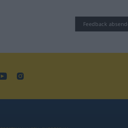
Feedback absend
ook
YouTube
Instagram