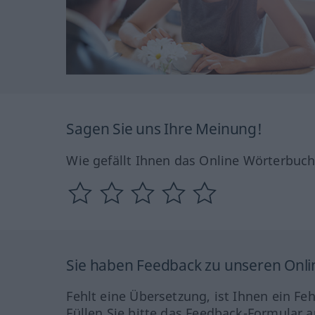
Sagen Sie uns Ihre Meinung!
Wie gefällt Ihnen das Online Wörterbuc
Sie haben Feedback zu unseren Onl
Fehlt eine Übersetzung, ist Ihnen ein Fe
Füllen Sie bitte das Feedback-Formular a