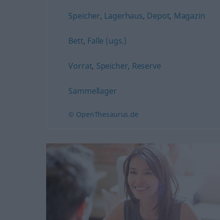
Speicher
,
Lagerhaus
,
Depot
,
Magazin
Bett
,
Falle (ugs.)
Vorrat
,
Speicher
,
Reserve
Sammellager
© OpenThesaurus.de