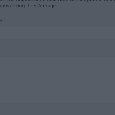
ntwortung Ihrer Anfrage.
?*