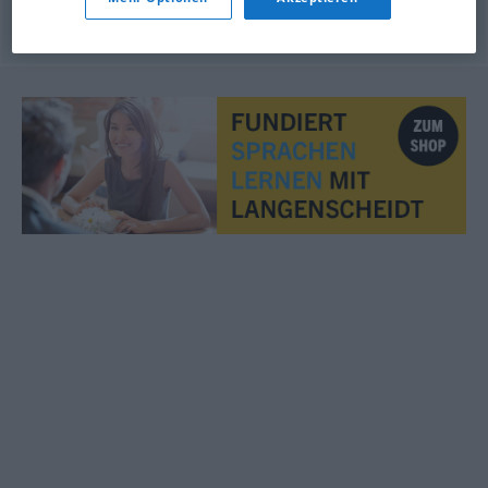
© OpenThesaurus.de