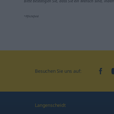
Bitte bestätigen Sie, dass Sie ein Mensch sind, inde
*Pflichtfeld
Besuchen Sie uns auf:
faceb
Langenscheidt