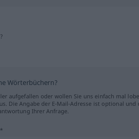
h?
ine Wörterbüchern?
hler aufgefallen oder wollen Sie uns einfach mal lob
us. Die Angabe der E-Mail-Adresse ist optional und 
ntwortung Ihrer Anfrage.
?*