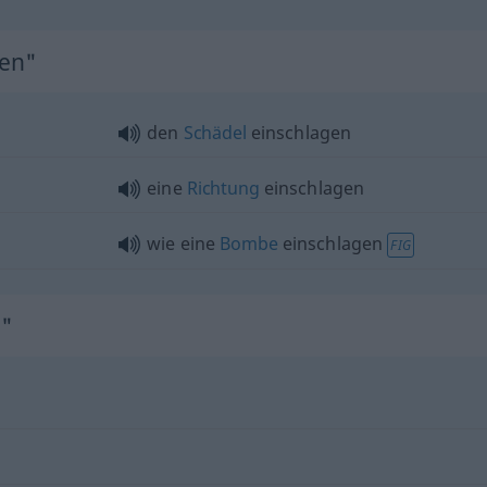
gen"
den
Schädel
einschlagen
eine
Richtung
einschlagen
wie eine
Bombe
einschlagen
FIG
n"