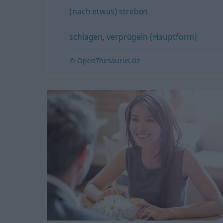
(nach etwas) streben
schlagen
,
verprügeln (Hauptform)
© OpenThesaurus.de