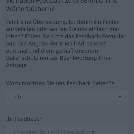
Sie haben Feedback zu unseren Online
Wörterbüchern?
Fehlt eine Übersetzung, ist Ihnen ein Fehler
aufgefallen oder wollen Sie uns einfach mal
loben? Füllen Sie bitte das Feedback-Formular
aus. Die Angabe der E-Mail-Adresse ist
optional und dient gemäß unserem
Datenschutz nur zur Beantwortung Ihrer
Anfrage.
Wozu möchten Sie uns Feedback geben?*
Ihr Feedback*