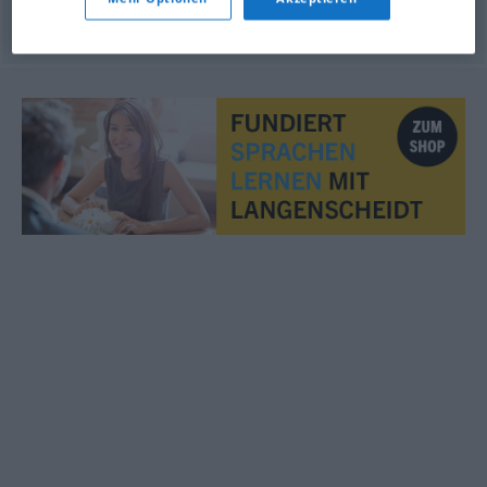
© OpenThesaurus.de