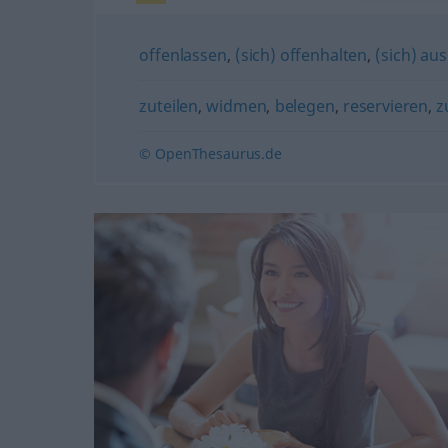
offenlassen
,
(sich) offenhalten
,
(sich) aus
zuteilen
,
widmen
,
belegen
,
reservieren
,
z
© OpenThesaurus.de