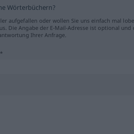
ine Wörterbüchern?
hler aufgefallen oder wollen Sie uns einfach mal lob
us. Die Angabe der E-Mail-Adresse ist optional und 
ntwortung Ihrer Anfrage.
?*