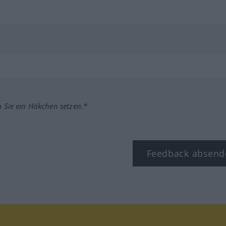
m Sie ein Häkchen setzen.*
Feedback absend