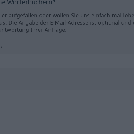
ine Wörterbüchern?
hler aufgefallen oder wollen Sie uns einfach mal lob
us. Die Angabe der E-Mail-Adresse ist optional und 
ntwortung Ihrer Anfrage.
?*