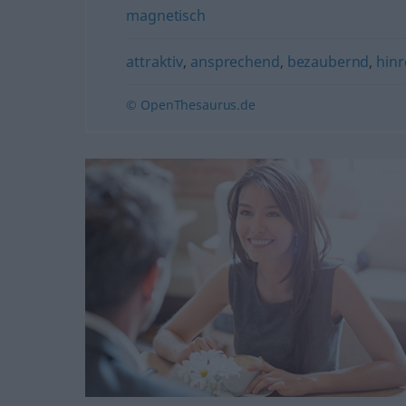
magnetisch
attraktiv
,
ansprechend
,
bezaubernd
,
hin
© OpenThesaurus.de