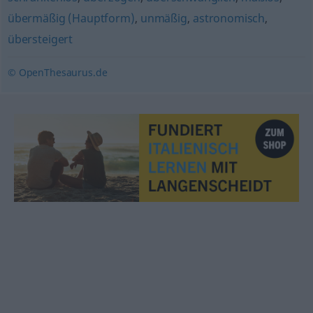
übermäßig (Hauptform)
,
unmäßig
,
astronomisch
,
übersteigert
© OpenThesaurus.de