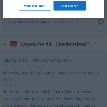
Mehr Optionen
Akzeptieren
-e
Freundlichkeit
FIG
una
gentilezza
esagerata,
quasi
invadente
Synonyme für "überbordend"
inflationistisch
,
inflationär
,
inflatorisch
überschäumend (fig.)
,
quirlig
,
ausgelassen
,
sprudelnd
(fig.)
überhöht
,
außerordentlich
,
übertrieben
,
grenzenlos
,
exzessiv
,
hemmungslos
,
unverhältnismäßig
,
uferlos
,
schrankenlos
,
überzogen
,
überschwänglich
,
maßlos
,