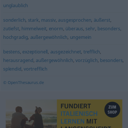
unglaublich
sonderlich
,
stark
,
massiv
,
ausgesprochen
,
äußerst
,
zutiefst
,
himmelweit
,
enorm
,
überaus
,
sehr
,
besonders
,
hochgradig
,
außergewöhnlich
,
ungemein
bestens
,
exzeptionell
,
ausgezeichnet
,
trefflich
,
herausragend
,
außergewöhnlich
,
vorzüglich
,
besonders
,
splendid
,
vortrefflich
© OpenThesaurus.de