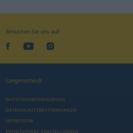
Besuchen Sie uns auf:
facebook
YouTube
Instagram
Langenscheidt
NUTZUNGSBEDINGUNGEN
DATENSCHUTZBESTIMMUNGEN
IMPRESSUM
PRIVATSPHÄRE-EINSTELLUNGEN