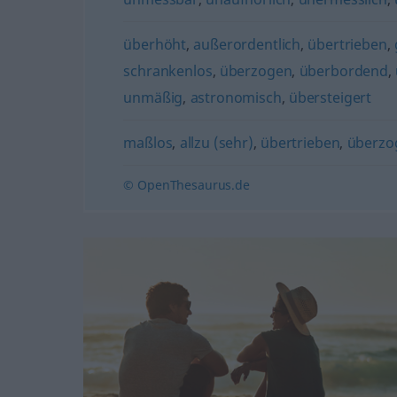
überhöht
,
außerordentlich
,
übertrieben
,
schrankenlos
,
überzogen
,
überbordend
,
unmäßig
,
astronomisch
,
übersteigert
maßlos
,
allzu (sehr)
,
übertrieben
,
überzo
© OpenThesaurus.de