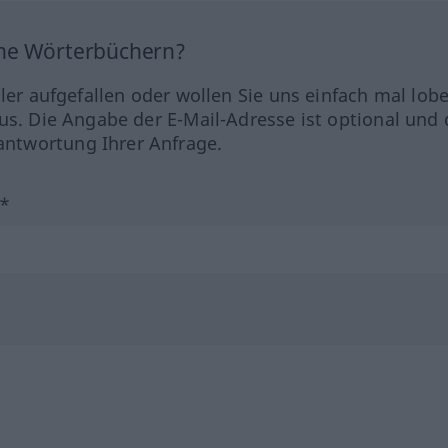
ine Wörterbüchern?
hler aufgefallen oder wollen Sie uns einfach mal lob
us. Die Angabe der E-Mail-Adresse ist optional und 
ntwortung Ihrer Anfrage.
?*