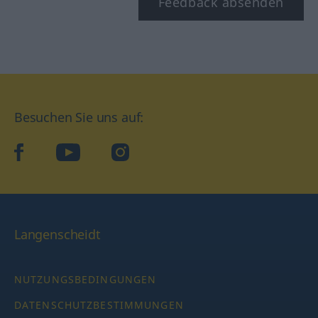
Feedback absenden
Besuchen Sie uns auf:
facebook
YouTube
Instagram
Langenscheidt
NUTZUNGSBEDINGUNGEN
DATENSCHUTZBESTIMMUNGEN