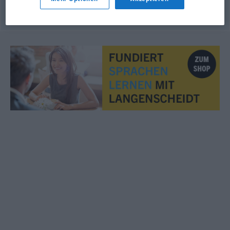
© OpenThesaurus.de