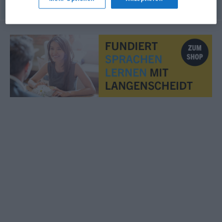
© OpenThesaurus.de