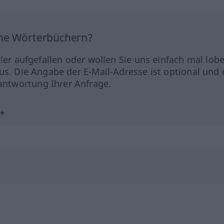
ine Wörterbüchern?
hler aufgefallen oder wollen Sie uns einfach mal lob
us. Die Angabe der E-Mail-Adresse ist optional und 
ntwortung Ihrer Anfrage.
?*