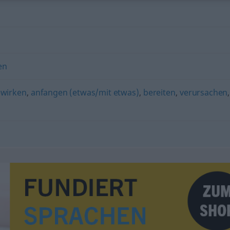
en
wirken
,
anfangen (etwas/mit etwas)
,
bereiten
,
verursachen
,