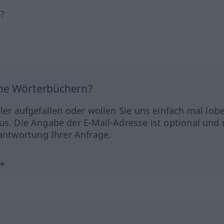
h?
ine Wörterbüchern?
hler aufgefallen oder wollen Sie uns einfach mal lob
us. Die Angabe der E-Mail-Adresse ist optional und 
ntwortung Ihrer Anfrage.
?*