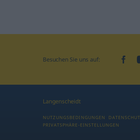
Besuchen Sie uns auf:
faceb
Langenscheidt
NUTZUNGSBEDINGUNGEN
DATENSCHU
PRIVATSPHÄRE-EINSTELLUNGEN