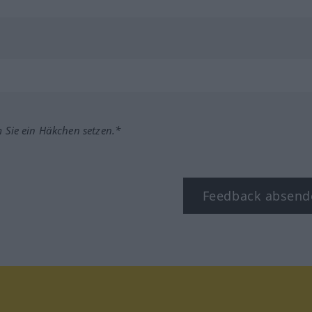
m Sie ein Häkchen setzen.*
Feedback absend