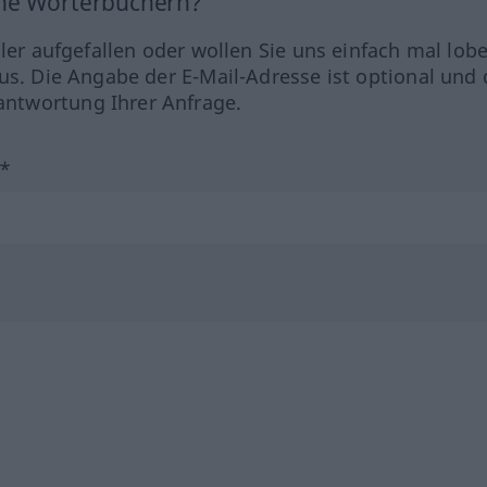
ine Wörterbüchern?
hler aufgefallen oder wollen Sie uns einfach mal lob
us. Die Angabe der E-Mail-Adresse ist optional und 
ntwortung Ihrer Anfrage.
?*