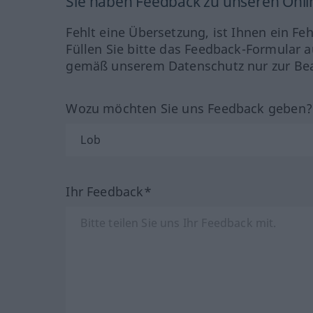
Sie haben Feedback zu unseren Onl
Fehlt eine Übersetzung, ist Ihnen ein Fe
Füllen Sie bitte das Feedback-Formular a
gemäß unserem Datenschutz nur zur Bea
Wozu möchten Sie uns Feedback geben
Ihr Feedback*