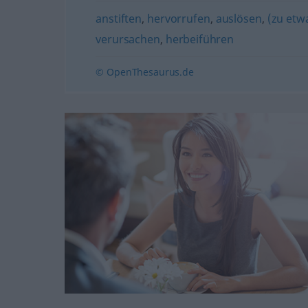
anstiften
,
hervorrufen
,
auslösen
,
(zu etw
verursachen
,
herbeiführen
© OpenThesaurus.de