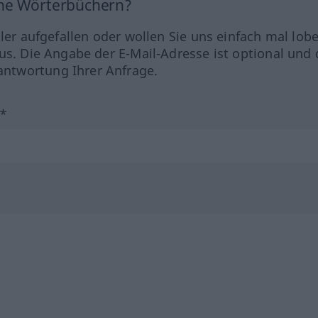
ine Wörterbüchern?
hler aufgefallen oder wollen Sie uns einfach mal lob
us. Die Angabe der E-Mail-Adresse ist optional und 
ntwortung Ihrer Anfrage.
?*