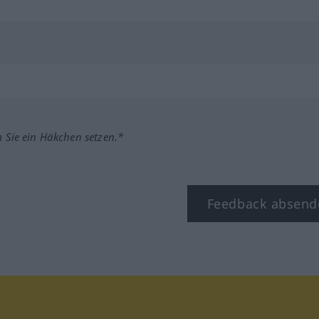
m Sie ein Häkchen setzen.*
Feedback absend