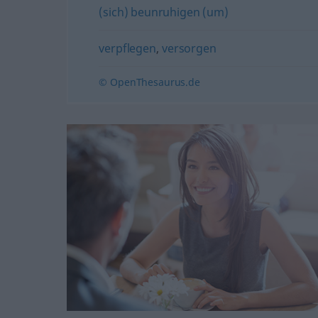
(sich) beunruhigen (um)
verpflegen
,
versorgen
© OpenThesaurus.de