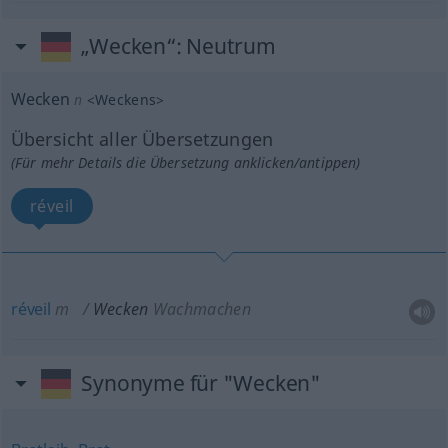
„Wecken“
: Neutrum
Wecken
n
<
Weckens
>
Übersicht aller Übersetzungen
(Für mehr Details die Übersetzung anklicken/antippen)
réveil
réveil
m
Wecken
Wachmachen
Synonyme für "Wecken"