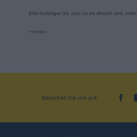
Bitte bestätigen Sie, dass Sie ein Mensch sind, inde
*Pflichtfeld
Besuchen Sie uns auf:
faceb