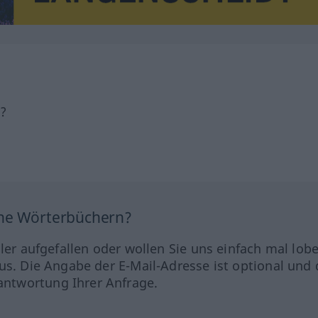
h?
ine Wörterbüchern?
hler aufgefallen oder wollen Sie uns einfach mal lob
us. Die Angabe der E-Mail-Adresse ist optional und 
ntwortung Ihrer Anfrage.