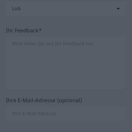
Ihr Feedback*
Ihre E-Mail-Adresse (optional)