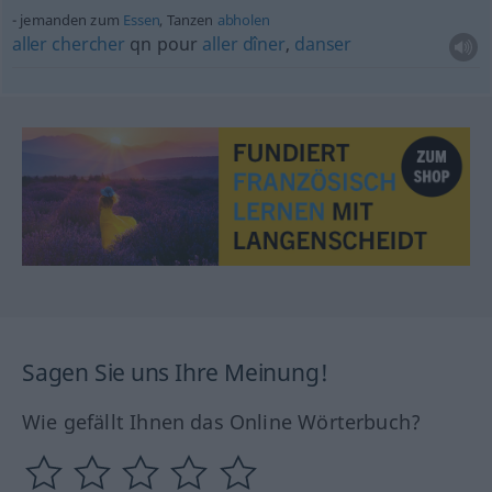
jemanden zum
Essen
, Tanzen
abholen
aller
chercher
qn
pour
aller
dîner
,
danser
Sagen Sie uns Ihre Meinung!
Wie gefällt Ihnen das Online Wörterbuch?