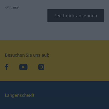
*Pflichtfeld
Feedback absenden
Besuchen Sie uns auf:
facebook
YouTube
Instagram
Langenscheidt