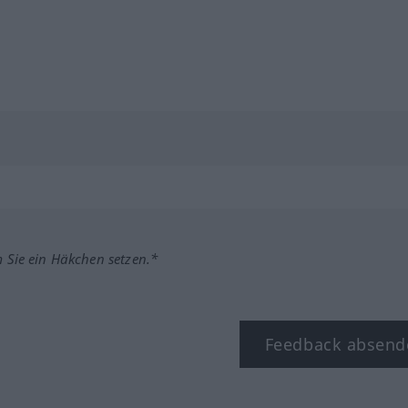
m Sie ein Häkchen setzen.*
Feedback absend