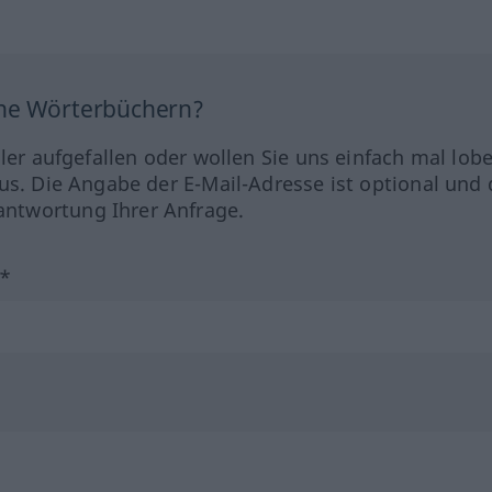
ine Wörterbüchern?
hler aufgefallen oder wollen Sie uns einfach mal lob
us. Die Angabe der E-Mail-Adresse ist optional und 
ntwortung Ihrer Anfrage.
?*