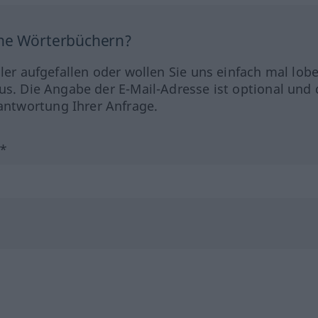
ine Wörterbüchern?
hler aufgefallen oder wollen Sie uns einfach mal lob
us. Die Angabe der E-Mail-Adresse ist optional und 
ntwortung Ihrer Anfrage.
?*