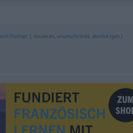
isch (fachspr.)
,
souverän
,
unumschränkt
,
absolut (geh.)