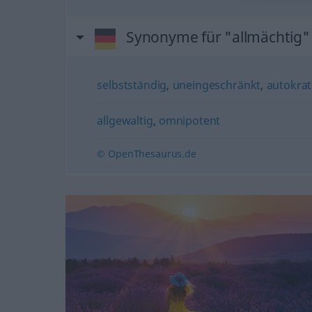
Synonyme für "allmächtig"
selbstständig
,
uneingeschränkt
,
autokrat
allgewaltig
,
omnipotent
© OpenThesaurus.de