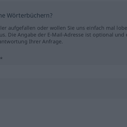
ine Wörterbüchern?
hler aufgefallen oder wollen Sie uns einfach mal lob
us. Die Angabe der E-Mail-Adresse ist optional und 
ntwortung Ihrer Anfrage.
?*