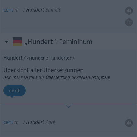
cent
m
Hundert
Einheit
„Hundert“
: Femininum
Hundert
f
<
Hundert
;
Hunderten
>
Übersicht aller Übersetzungen
(Für mehr Details die Übersetzung anklicken/antippen)
cent
cent
m
Hundert
Zahl