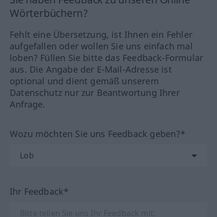
Wörterbüchern?
Fehlt eine Übersetzung, ist Ihnen ein Fehler
aufgefallen oder wollen Sie uns einfach mal
loben? Füllen Sie bitte das Feedback-Formular
aus. Die Angabe der E-Mail-Adresse ist
optional und dient gemäß unserem
Datenschutz nur zur Beantwortung Ihrer
Anfrage.
Wozu möchten Sie uns Feedback geben?*
Ihr Feedback*