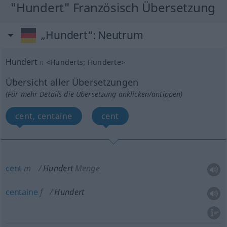
"Hundert" Französisch Übersetzung
„Hundert“
: Neutrum
Hundert
n
<
Hunderts
;
Hunderte
>
Übersicht aller Übersetzungen
(Für mehr Details die Übersetzung anklicken/antippen)
cent, centaine
cent
cent
m
Hundert
Menge
centaine
f
Hundert