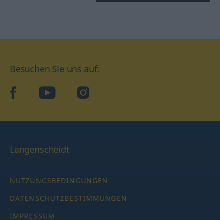
Besuchen Sie uns auf:
facebook
YouTube
Instagram
Langenscheidt
NUTZUNGSBEDINGUNGEN
DATENSCHUTZBESTIMMUNGEN
IMPRESSUM