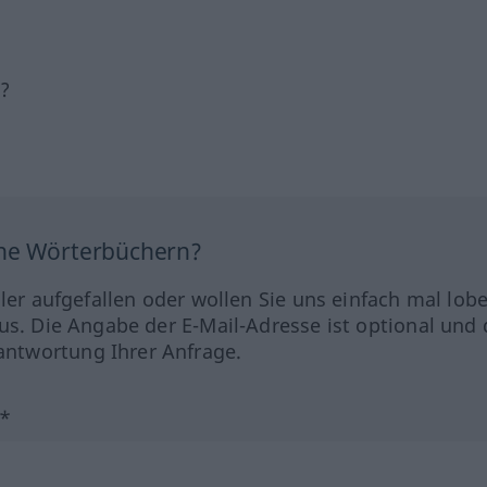
h?
ine Wörterbüchern?
hler aufgefallen oder wollen Sie uns einfach mal lob
us. Die Angabe der E-Mail-Adresse ist optional und 
ntwortung Ihrer Anfrage.
?*