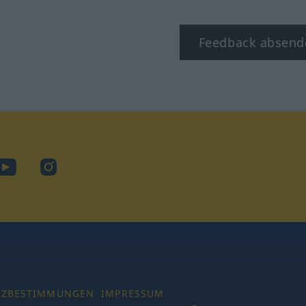
Feedback absend
ook
YouTube
Instagram
TZBESTIMMUNGEN
IMPRESSUM