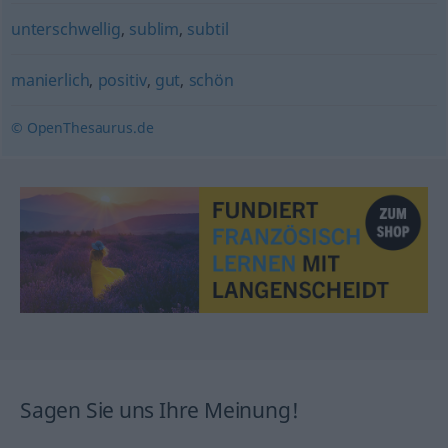
unterschwellig
,
sublim
,
subtil
manierlich
,
positiv
,
gut
,
schön
© OpenThesaurus.de
Sagen Sie uns Ihre Meinung!