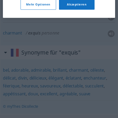
Mehr Optionen
Akzeptieren
a.
köstlich
exquis
mets
charmant
exquis
personne
Synonyme für "exquis"
bel
,
adorable
,
admirable
,
brillant
,
charmant
,
céleste
,
délicat
,
divin
,
délicieux
,
élégant
,
éclatant
,
enchanteur
,
féerique
,
heureux
,
savoureux
,
délectable
,
succulent
,
appétissant
,
doux
,
excellent
,
agréable
,
suave
© myThes Dicollecte