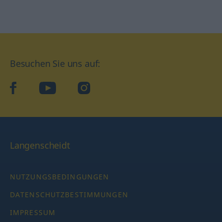
Besuchen Sie uns auf:
facebook
YouTube
Instagram
Langenscheidt
NUTZUNGSBEDINGUNGEN
DATENSCHUTZBESTIMMUNGEN
IMPRESSUM