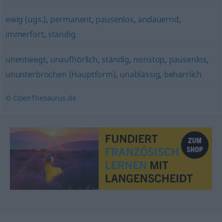
ewig (ugs.)
,
permanent
,
pausenlos
,
andauernd
,
immerfort
,
ständig
unentwegt
,
unaufhörlich
,
ständig
,
nonstop
,
pausenlos
,
ununterbrochen (Hauptform)
,
unablässig
,
beharrlich
© OpenThesaurus.de