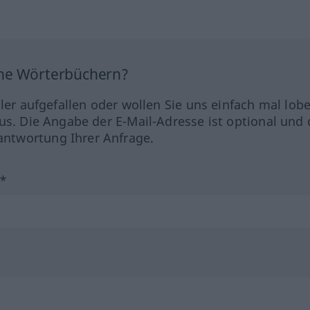
ine Wörterbüchern?
hler aufgefallen oder wollen Sie uns einfach mal lob
us. Die Angabe der E-Mail-Adresse ist optional und 
ntwortung Ihrer Anfrage.
?*