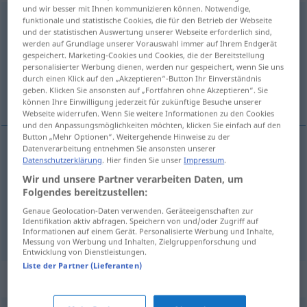
und wir besser mit Ihnen kommunizieren können. Notwendige,
unabänderlich
adj
funktionale und statistische Cookies, die für den Betrieb der Webseite
und der statistischen Auswertung unserer Webseite erforderlich sind,
werden auf Grundlage unserer Vorauswahl immer auf Ihrem Endgerät
Übersicht aller Übersetzungen
gespeichert. Marketing-Cookies und Cookies, die der Bereitstellung
(Für mehr Details die Übersetzung anklicken/antippen)
personalisierter Werbung dienen, werden nur gespeichert, wenn Sie uns
durch einen Klick auf den „Akzeptieren“-Button Ihr Einverständnis
geben. Klicken Sie ansonsten auf „Fortfahren ohne Akzeptieren“. Sie
invariable, irrévocable, inévitable
können Ihre Einwilligung jederzeit für zukünftige Besuche unserer
Webseite widerrufen. Wenn Sie weitere Informationen zu den Cookies
und den Anpassungsmöglichkeiten möchten, klicken Sie einfach auf den
Button „Mehr Optionen“. Weitergehende Hinweise zu der
Datenverarbeitung entnehmen Sie ansonsten unserer
Datenschutzerklärung
. Hier finden Sie unser
Impressum
.
invariable
unabänderlich
Gesetz
Wir und unsere Partner verarbeiten Daten, um
Folgendes bereitzustellen:
irrévocable
unabänderlich
Entschluss
Genaue Geolocation-Daten verwenden. Geräteeigenschaften zur
Identifikation aktiv abfragen. Speichern von und/oder Zugriff auf
inévitable
unabänderlich
Schicksal
Informationen auf einem Gerät. Personalisierte Werbung und Inhalte,
Messung von Werbung und Inhalten, Zielgruppenforschung und
Entwicklung von Dienstleistungen.
Liste der Partner (Lieferanten)
Synonyme für "unabänderlich"