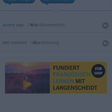
accent
aigu
Akut
Akzentzeichen
ton
montant
Akut
Betonung