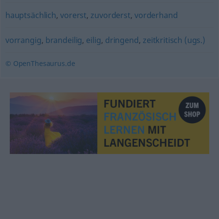
hauptsächlich
,
vorerst
,
zuvorderst
,
vorderhand
vorrangig
,
brandeilig
,
eilig
,
dringend
,
zeitkritisch (ugs.)
© OpenThesaurus.de