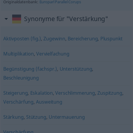
Originaldatenbank:
Europarl Parallel Corups
Synonyme für "Verstärkung"
Aktivposten (fig.)
,
Zugewinn
,
Bereicherung
,
Pluspunkt
Multiplikation
,
Vervielfachung
Begünstigung (fachspr.)
,
Unterstützung
,
Beschleunigung
Steigerung
,
Eskalation
,
Verschlimmerung
,
Zuspitzung
,
Verschärfung
,
Ausweitung
Stärkung
,
Stützung
,
Untermauerung
Verschärfung