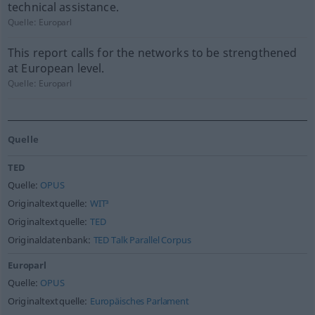
technical assistance.
Quelle:
Europarl
This report calls for the networks to be strengthened
at European level.
Quelle:
Europarl
Quelle
TED
Quelle:
OPUS
Originaltextquelle:
WIT³
Originaltextquelle:
TED
Originaldatenbank:
TED Talk Parallel Corpus
Europarl
Quelle:
OPUS
Originaltextquelle:
Europäisches Parlament