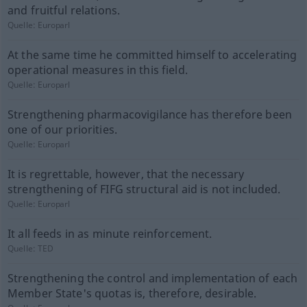
and fruitful relations.
Quelle:
Europarl
At the same time he committed himself to accelerating
operational measures in this field.
Quelle:
Europarl
Strengthening pharmacovigilance has therefore been
one of our priorities.
Quelle:
Europarl
It is regrettable, however, that the necessary
strengthening of FIFG structural aid is not included.
Quelle:
Europarl
It all feeds in as minute reinforcement.
Quelle:
TED
Strengthening the control and implementation of each
Member State's quotas is, therefore, desirable.