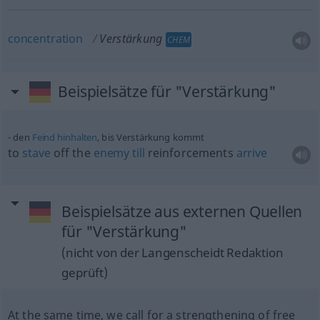
concentration
Verstärkung
CHEM
Beispielsätze für "Verstärkung"
den
Feind
hinhalten
, bis Verstärkung kommt
to
stave
off the
enemy
till
reinforcements
arrive
Beispielsätze aus externen Quellen
für "Verstärkung"
(nicht von der Langenscheidt Redaktion
geprüft)
At the same time, we call for a strengthening of free