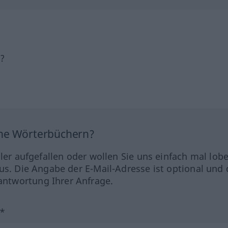
h?
ine Wörterbüchern?
hler aufgefallen oder wollen Sie uns einfach mal lob
us. Die Angabe der E-Mail-Adresse ist optional und 
ntwortung Ihrer Anfrage.
?*