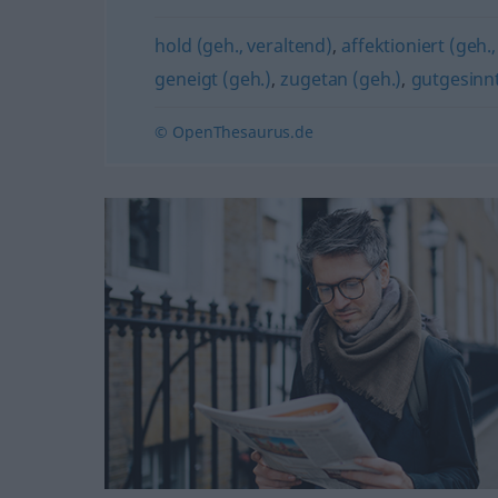
hold (geh., veraltend)
,
affektioniert (geh., 
geneigt (geh.)
,
zugetan (geh.)
,
gutgesinn
© OpenThesaurus.de