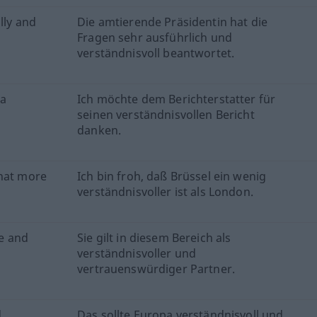
lly and
Die amtierende Präsidentin hat die
Fragen sehr ausführlich und
verständnisvoll beantwortet.
 a
Ich möchte dem Berichterstatter für
seinen verständnisvollen Bericht
danken.
what more
Ich bin froh, daß Brüssel ein wenig
verständnisvoller ist als London.
ve and
Sie gilt in diesem Bereich als
verständnisvoller und
vertrauenswürdiger Partner.
d
Das sollte Europa verständnisvoll und