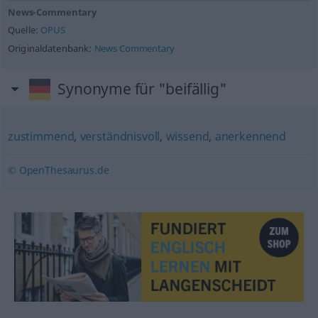
News-Commentary
Quelle:
OPUS
Originaldatenbank:
News Commentary
Synonyme für "beifällig"
zustimmend
,
verständnisvoll
,
wissend
,
anerkennend
© OpenThesaurus.de