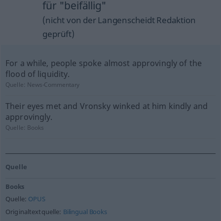
für "beifällig"
(nicht von der Langenscheidt Redaktion
geprüft)
For a while, people spoke almost approvingly of the
flood of liquidity.
Quelle:
News-Commentary
Their eyes met and Vronsky winked at him kindly and
approvingly.
Quelle:
Books
Quelle
Books
Quelle:
OPUS
Originaltextquelle:
Bilingual Books