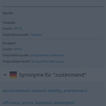
Quelle
Tatoeba
Quelle:
OPUS
Originaltextquelle:
Tatoeba
Europarl
Quelle:
OPUS
Originaltextquelle:
Europäisches Parlament
Originaldatenbank:
Europarl Parallel Corups
Synonyme für "zustimmend"
verständnisvoll
,
wissend
,
beifällig
,
anerkennend
affirmativ
,
positiv
,
bejahend
,
bestätigend