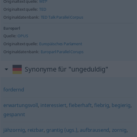
Originaltextquelle:
WIT³
Originaltextquelle:
TED
Originaldatenbank:
TED Talk Parallel Corpus
Europarl
Quelle:
OPUS
Originaltextquelle:
Europäisches Parlament
Originaldatenbank:
Europarl Parallel Corups
Synonyme für "ungeduldig"
fordernd
erwartungsvoll
,
interessiert
,
fieberhaft
,
fiebrig
,
begierig
,
gespannt
jähzornig
,
reizbar
,
grantig (ugs.)
,
aufbrausend
,
zornig
,