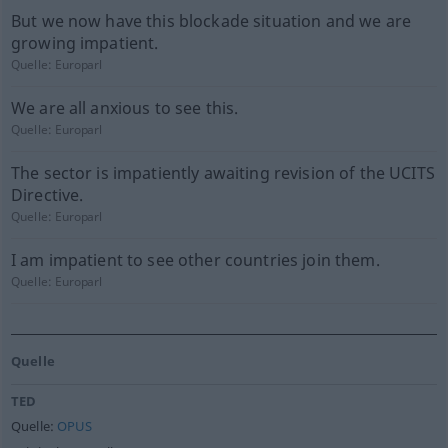
But we now have this blockade situation and we are
growing impatient.
Quelle:
Europarl
We are all anxious to see this.
Quelle:
Europarl
The sector is impatiently awaiting revision of the UCITS
Directive.
Quelle:
Europarl
I am impatient to see other countries join them.
Quelle:
Europarl
Quelle
TED
Quelle:
OPUS